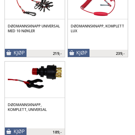
DØDMANNSKNAPP UNIVERSAL
DØDMANNSKNAPP, KOMPLETT
MED 10 NØKLER
LUX
KJØP
KJØP
219,-
239,-
DØDMANNSKNAPP,
KOMPLETT, UNIVERSAL
KJØP
189,-