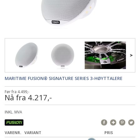
MARITIME FUSION® SIGNATURE SERIES 3-HØYTTALERE
Før fra 4.499,-
Nå fra 4.217,-
INKL. MVA
VARENR.
VARIANT
PRIS