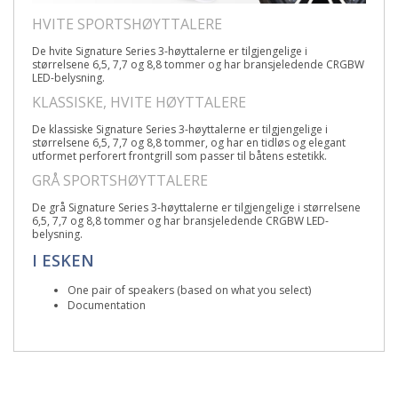
HVITE SPORTSHØYTTALERE
De hvite Signature Series 3-høyttalerne er tilgjengelige i
størrelsene 6,5, 7,7 og 8,8 tommer og har bransjeledende CRGBW
LED-belysning.
KLASSISKE, HVITE HØYTTALERE
De klassiske Signature Series 3-høyttalerne er tilgjengelige i
størrelsene 6,5, 7,7 og 8,8 tommer, og har en tidløs og elegant
utformet perforert frontgrill som passer til båtens estetikk.
GRÅ SPORTSHØYTTALERE
De grå Signature Series 3-høyttalerne er tilgjengelige i størrelsene
6,5, 7,7 og 8,8 tommer og har bransjeledende CRGBW LED-
belysning.
I ESKEN
One pair of speakers (based on what you select)
Documentation