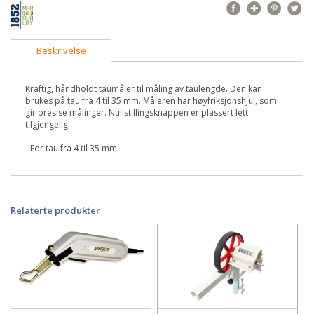
Beskrivelse
Kraftig, håndholdt taumåler til måling av taulengde. Den kan
brukes på tau fra 4 til 35 mm. Måleren har høyfriksjonshjul, som
gir presise målinger. Nullstillingsknappen er plassert lett
tilgjengelig.
- For tau fra 4 til 35 mm
Relaterte produkter