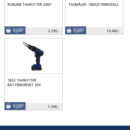
ROBLINE TAUKUTTER 230V
TAUMÅLER - INDUSTRIMODELL
KJØP
KJØP
3.290,-
16.400,-
1852 TAUKUTTER
BATTERIDREVET 20V
KJØP
1.390,-