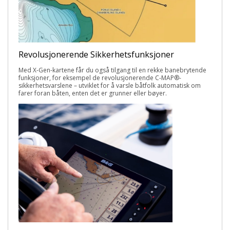
Revolusjonerende Sikkerhetsfunksjoner
Med X-Gen-kartene får du også tilgang til en rekke banebrytende
funksjoner, for eksempel de revolusjonerende C-MAP
®
-
sikkerhetsvarslene – utviklet for å varsle båtfolk automatisk om
farer foran båten, enten det er grunner eller bøyer.