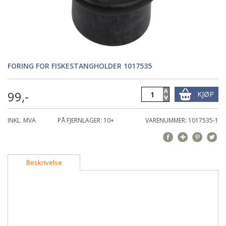
FORING FOR FISKESTANGHOLDER 1017535
99,-
KJØP
INKL. MVA
PÅ FJERNLAGER: 10+
VARENUMMER: 1017535-1
Beskrivelse