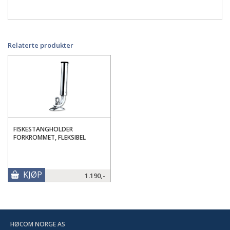
Relaterte produkter
FISKESTANGHOLDER
FORKROMMET, FLEKSIBEL
KJØP
1.190,-
HØCOM NORGE AS