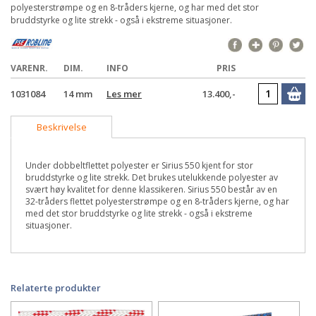
polyesterstrømpe og en 8-tråders kjerne, og har med det stor
bruddstyrke og lite strekk - også i ekstreme situasjoner.
VARENR.
DIM.
INFO
PRIS
1031084
14 mm
Les mer
13.400,-
Beskrivelse
Under dobbeltflettet polyester er Sirius 550 kjent for stor
bruddstyrke og lite strekk. Det brukes utelukkende polyester av
svært høy kvalitet for denne klassikeren. Sirius 550 består av en
32-tråders flettet polyesterstrømpe og en 8-tråders kjerne, og har
med det stor bruddstyrke og lite strekk - også i ekstreme
situasjoner.
Relaterte produkter