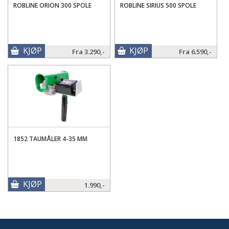
ROBLINE ORION 300 SPOLE
ROBLINE SIRIUS 500 SPOLE
KJØP
KJØP
Fra
3.290,-
Fra
6.590,-
1852 TAUMÅLER 4-35 MM
KJØP
1.990,-